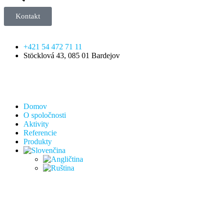
Kontakt
+421 54 472 71 11
Stöcklová 43, 085 01 Bardejov
Domov
O spoločnosti
Aktivity
Referencie
Produkty