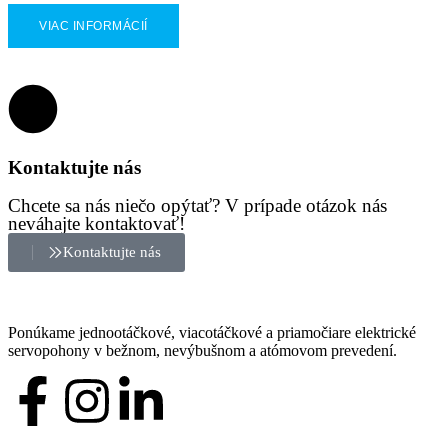
VIAC INFORMÁCIÍ
Kontaktujte nás
Chcete sa nás niečo opýtať? V prípade otázok nás
neváhajte kontaktovať!
Kontaktujte nás
Ponúkame jednootáčkové, viacotáčkové a priamočiare elektrické
servopohony v bežnom, nevýbušnom a atómovom prevedení.