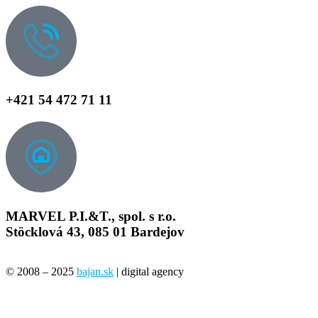
+421 54 472 71 11
MARVEL P.I.&T., spol. s r.o.
Stöcklová 43, 085 01 Bardejov
© 2008 – 2025
bajan.sk
| digital agency