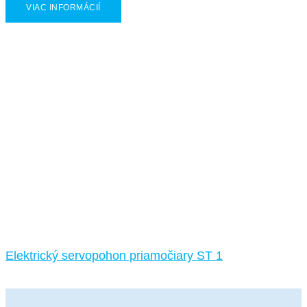
VIAC INFORMÁCIÍ
Elektrický servopohon priamočiary ST 1