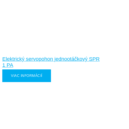
Elektrický servopohon jednootáčkový SPR
1 PA
VIAC INFORMÁCIÍ