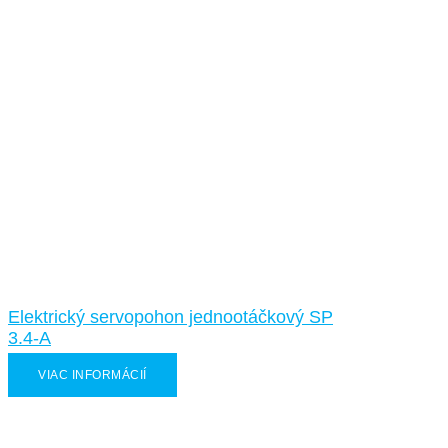
Elektrický servopohon jednootáčkový SP
3.4-A
VIAC INFORMÁCIÍ