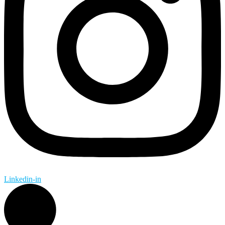
Linkedin-in