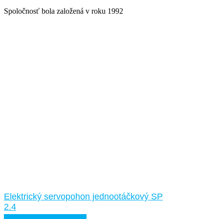
Spoločnosť bola založená v roku 1992
Elektrický servopohon jednootáčkový SP
2.4