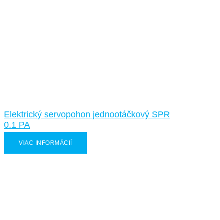
Elektrický servopohon jednootáčkový SPR
0.1 PA
VIAC INFORMÁCIÍ