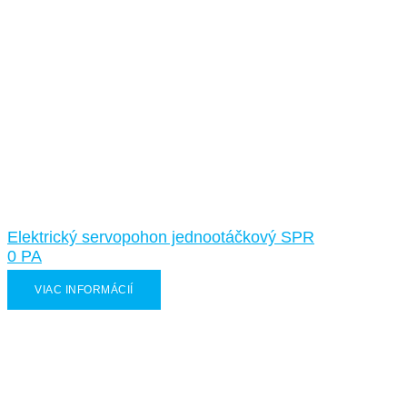
Elektrický servopohon jednootáčkový SPR
0 PA
VIAC INFORMÁCIÍ