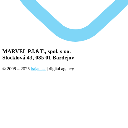
MARVEL P.I.&T., spol. s r.o.
Stöcklová 43, 085 01 Bardejov
© 2008 – 2025
bajan.sk
| digital agency