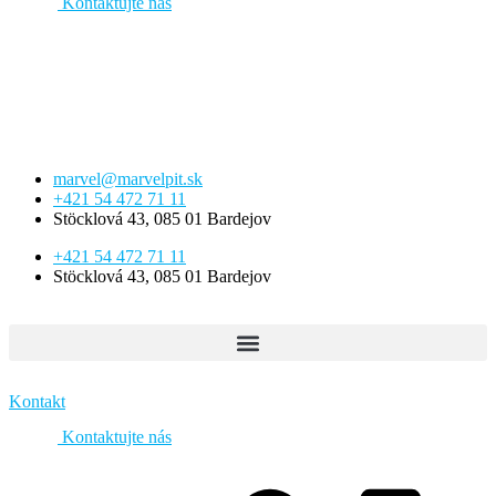
Kontaktujte nás
Preskočiť
na
obsah
marvel@marvelpit.sk
+421 54 472 71 11
Stöcklová 43, 085 01 Bardejov
+421 54 472 71 11
Stöcklová 43, 085 01 Bardejov
Kontakt
Kontaktujte nás