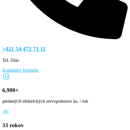
+421 54 472 71 11
Tel. číslo
Kontaktný formulár
6,900+
predaných elektrických servopohonov ks. / rok
33 rokov