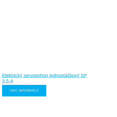
Elektrický servopohon jednootáčkový SP
3.5-A
VIAC INFORMÁCIÍ