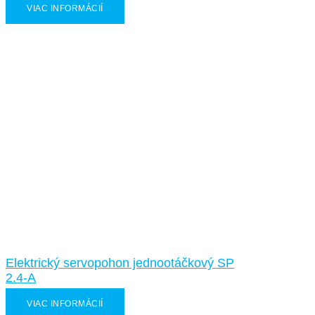
VIAC INFORMÁCIÍ
Elektrický servopohon jednootáčkový SP
2.4-A
VIAC INFORMÁCIÍ