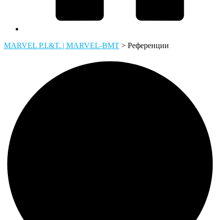
MARVEL P.I.&T. | MARVEL-BMT
>
Референции