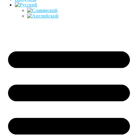
Перейти
к
содержимому