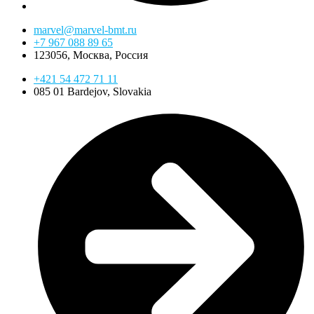
marvel@marvel-bmt.ru
+7 967 088 89 65
123056, Москва, Россия
+421 54 472 71 11
085 01 Bardejov, Slovakia