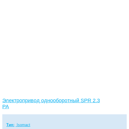
Электропривод однооборотный SPR 2.3
PA
Тип:
Isomact