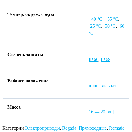
Темпер. окруж. среды
+40 °C
,
+55 °C
,
-25 °C
,
-50 °C
,
-60
°C
Степень защиты
IP 66
,
IP 68
Рабочее положение
произвольная
Macca
16 — 20 [кг]
Категории
Электроприводы
,
Regada
,
Прямоходные
,
Rematic