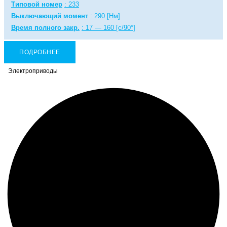
Типовой номер
: 233
Выключающий момент
: 290 [Нм]
Время полного закр.
: 17 — 160 [с/90°]
ПОДРОБНЕЕ
Электроприводы