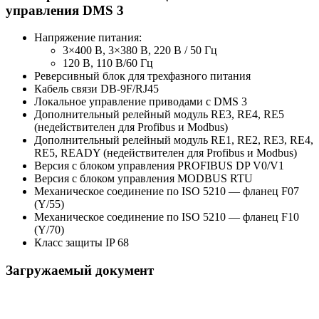
управления DMS 3
Напряжение питания:
3×400 В, 3×380 В, 220 В / 50 Гц
120 В, 110 В/60 Гц
Реверсивный блок для трехфазного питания
Кабель связи DB-9F/RJ45
Локальное управление приводами с DMS 3
Дополнительный релейный модуль RE3, RE4, RE5
(недействителен для Profibus и Modbus)
Дополнительный релейный модуль RE1, RE2, RE3, RE4,
RE5, READY (недействителен для Profibus и Modbus)
Версия с блоком управления PROFIBUS DP V0/V1
Версия с блоком управления MODBUS RTU
Механическое соединение по ISO 5210 — фланец F07
(Y/55)
Механическое соединение по ISO 5210 — фланец F10
(Y/70)
Класс защиты IP 68
Загружаемый документ