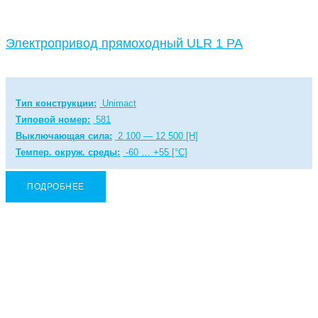
Электропривод прямоходный ULR 1 PA
Тип конструкции:
Unimact
Типовой номер:
581
Выключающая сила:
2 100 — 12 500 [Н]
Темпер. окруж. среды:
-60 … +55 [°C]
ПОДРОБНЕЕ