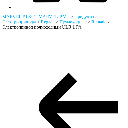
MARVEL P.I.&T. | MARVEL-BMT
>
Продукты
>
Электроприводы
>
Regada
>
Прямоходные
>
Rematic
>
Электропривод прямоходный ULR 1 PA