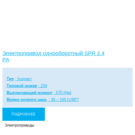
Электропривод однооборотный SPR 2.4
PA
Тип
: Isomact
Типовой номер
: 234
Выключающий момент
: 575 [Нм]
Время полного закр.
: 34 – 160 [с/90°]
ПОДРОБНЕЕ
Электроприводы