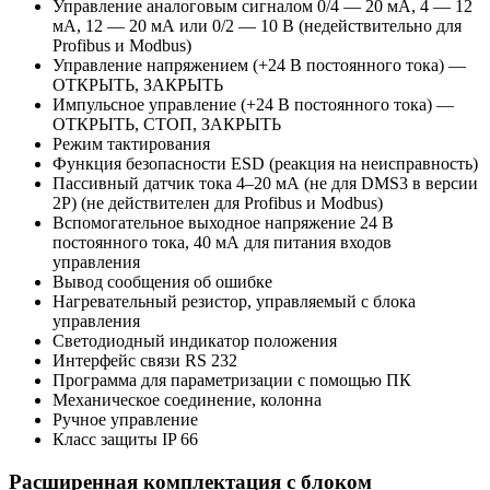
Управление аналоговым сигналом 0/4 — 20 мА, 4 — 12
мА, 12 — 20 мА или 0/2 — 10 В (недействительно для
Profibus и Modbus)
Управление напряжением (+24 В постоянного тока) —
ОТКРЫТЬ, ЗАКРЫТЬ
Импульсное управление (+24 В постоянного тока) —
ОТКРЫТЬ, СТОП, ЗАКРЫТЬ
Режим тактирования
Функция безопасности ESD (реакция на неисправность)
Пассивный датчик тока 4–20 мА (не для DMS3 в версии
2P) (не действителен для Profibus и Modbus)
Вспомогательное выходное напряжение 24 В
постоянного тока, 40 мА для питания входов
управления
Вывод сообщения об ошибке
Нагревательный резистор, управляемый с блока
управления
Светодиодный индикатор положения
Интерфейс связи RS 232
Программа для параметризации с помощью ПК
Механическое соединение, колонна
Ручное управление
Класс защиты IP 66
Расширенная комплектация с блоком