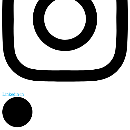
Linkedin-in