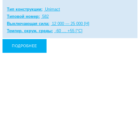
Тип конструкции:
Unimact
Типовой номер:
582
Выключающая сила:
12 000 — 25 000 [Н]
Темпер. окруж. среды:
-60 … +55 [°C]
ПОДРОБНЕЕ