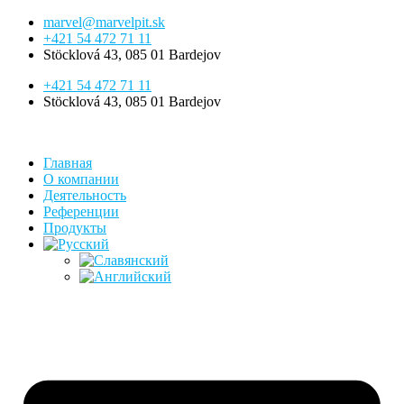
Перейти
marvel@marvelpit.sk
к
+421 54 472 71 11
содержимому
Stöcklová 43, 085 01 Bardejov
+421 54 472 71 11
Stöcklová 43, 085 01 Bardejov
Главная
О компании
Деятельность
Референции
Продукты