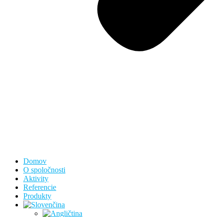
Domov
O spoločnosti
Aktivity
Referencie
Produkty