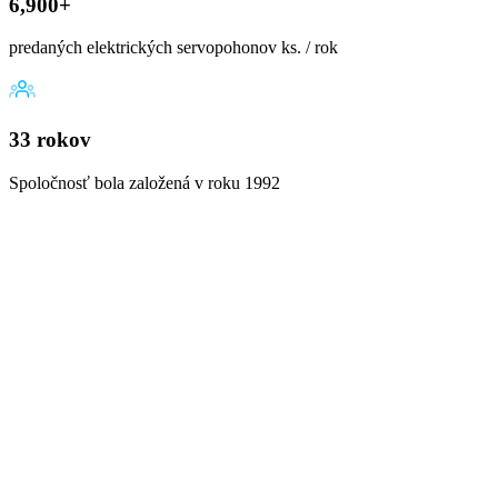
6,900+
predaných elektrických servopohonov ks. / rok
33 rokov
Spoločnosť bola založená v roku 1992