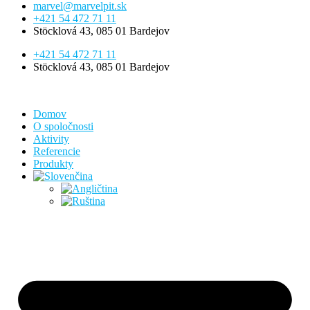
marvel@marvelpit.sk
+421 54 472 71 11
Stöcklová 43, 085 01 Bardejov
+421 54 472 71 11
Stöcklová 43, 085 01 Bardejov
Domov
O spoločnosti
Aktivity
Referencie
Produkty