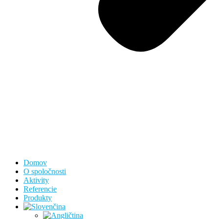
Domov
O spoločnosti
Aktivity
Referencie
Produkty