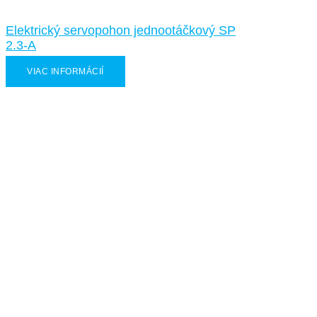
Elektrický servopohon jednootáčkový SP
2.3-A
VIAC INFORMÁCIÍ