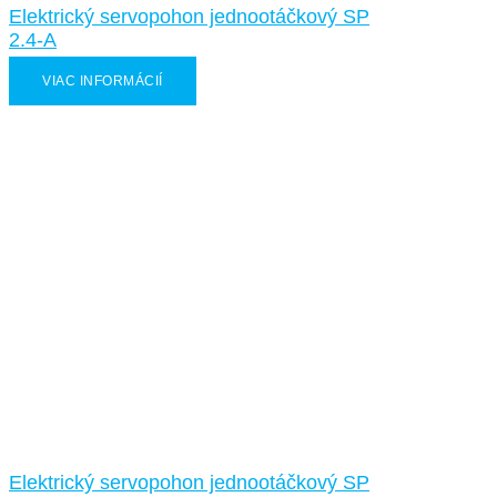
Elektrický servopohon jednootáčkový SP
2.4-A
VIAC INFORMÁCIÍ
Elektrický servopohon jednootáčkový SP