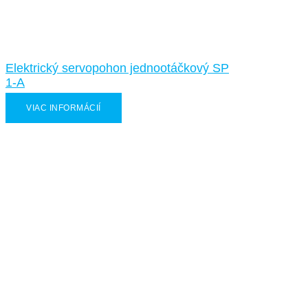
Elektrický servopohon jednootáčkový SP
1-A
VIAC INFORMÁCIÍ