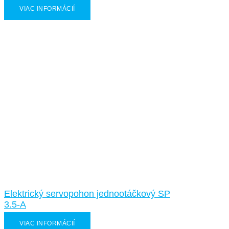
VIAC INFORMÁCIÍ
Elektrický servopohon jednootáčkový SP
3.5-A
VIAC INFORMÁCIÍ