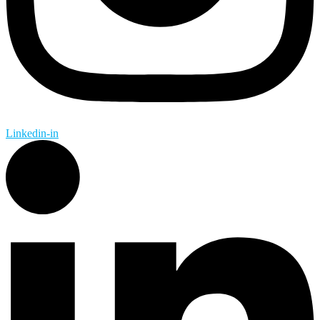
Linkedin-in