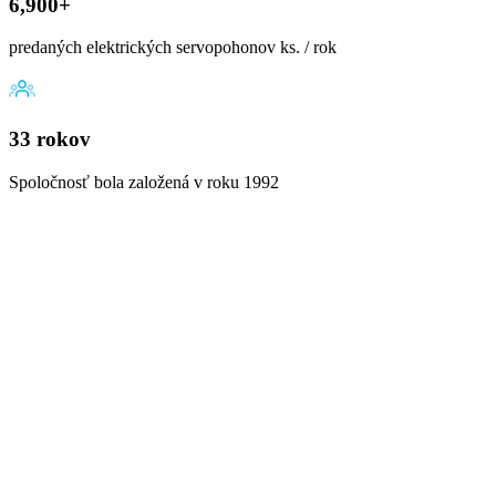
6,900+
predaných elektrických servopohonov ks. / rok
33 rokov
Spoločnosť bola založená v roku 1992