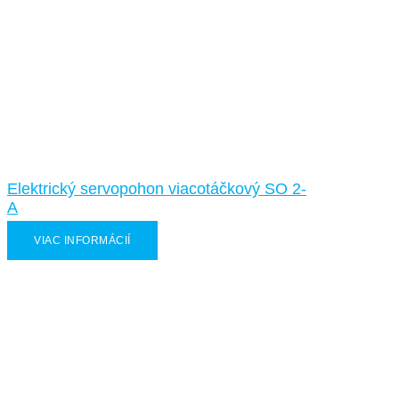
Elektrický servopohon viacotáčkový SO 2-
A
VIAC INFORMÁCIÍ