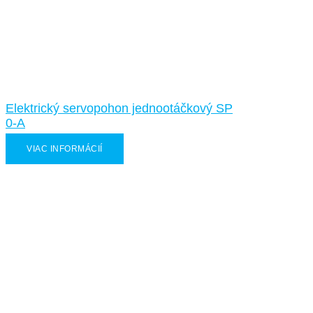
Elektrický servopohon jednootáčkový SP
0-A
VIAC INFORMÁCIÍ