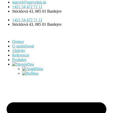
marvel@marvelpit.sk
+421 54 472 71 11
Stöcklová 43, 085 01 Bardejov
+421 54 472 71 11
Stöcklová 43, 085 01 Bardejov
Domov
O spoločnosti
Aktivity
Referencie
Produkty