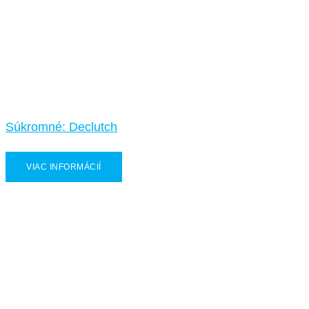
Súkromné: Declutch
VIAC INFORMÁCIÍ