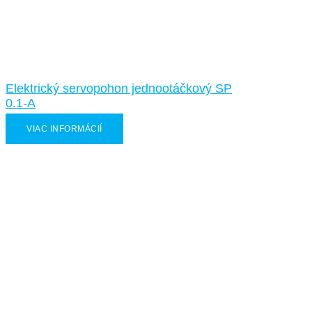
Elektrický servopohon jednootáčkový SP
0.1-A
VIAC INFORMÁCIÍ