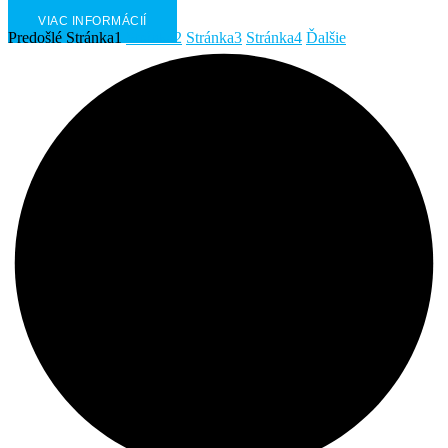
VIAC INFORMÁCIÍ
Predošlé
Stránka
1
Stránka
2
Stránka
3
Stránka
4
Ďalšie