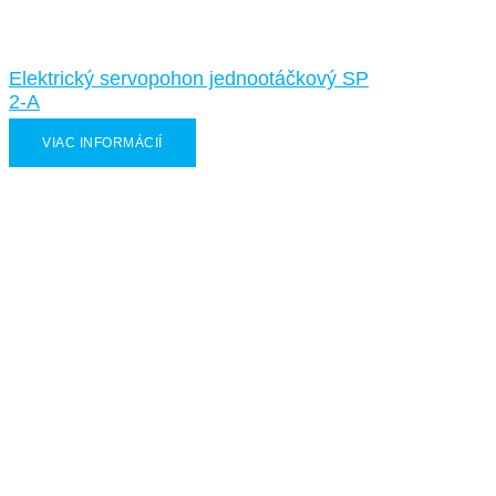
Elektrický servopohon jednootáčkový SP
2-A
VIAC INFORMÁCIÍ