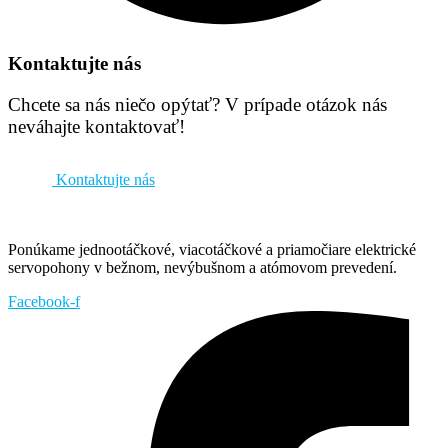
Kontaktujte nás
Chcete sa nás niečo opýtať? V prípade otázok nás
neváhajte kontaktovať!
Kontaktujte nás
Ponúkame jednootáčkové, viacotáčkové a priamočiare elektrické
servopohony v bežnom, nevýbušnom a atómovom prevedení.
Facebook-f