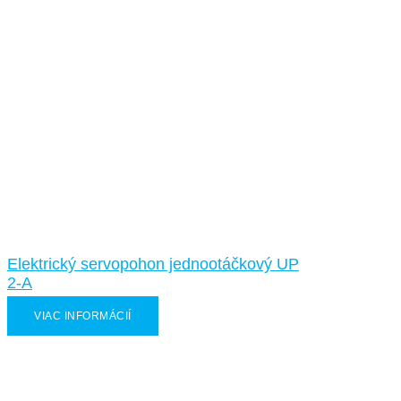
Elektrický servopohon jednootáčkový UP
2-A
VIAC INFORMÁCIÍ