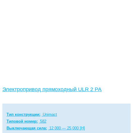
Электропривод прямоходный ULR 2 PA
Тип конструкции:
Unimact
Типовой номер:
582
Выключающая сила:
12 000 — 25 000 [Н]