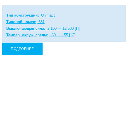
Тип конструкции:
Unimact
Типовой номер:
581
Выключающая сила:
2 100 — 12 500 [Н]
Темпер. окруж. среды:
-60 … +55 [°C]
ПОДРОБНЕЕ