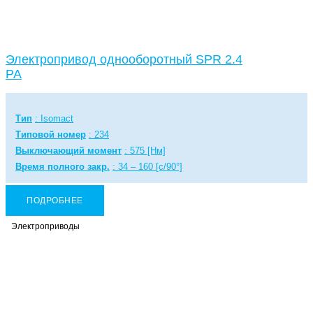
Электропривод однооборотный SPR 2.4
PA
Тип
: Isomact
Типовой номер
: 234
Выключающий момент
: 575 [Нм]
Время полного закр.
: 34 – 160 [с/90°]
ПОДРОБНЕЕ
Электроприводы