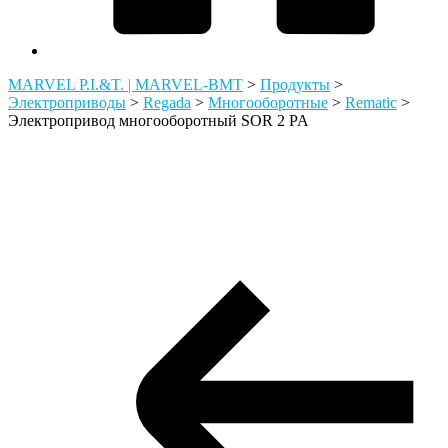
MARVEL P.I.&T. | MARVEL-BMT
>
Продукты
>
Электроприводы
>
Regada
>
Многооборотные
>
Rematic
>
Электропривод многооборотный SOR 2 PA