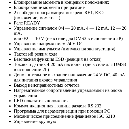
Блокирование момента в концевых положениях
Блокирование момента при разгоне
2 свободно программируемые реле RE1, RE 2
(положение, момент…)
Pеле READY
Управление сигналом 0/4 — 20 mA, 4 — 12 mA, 12 — 20
mA,
или 0/2 — 10 V (не в силе для DMS3 в исполнении 2P)
Управление напряжением 24 V DC
Управление импульсом (импульсная эксплуатация)
Тактовый режим хода
Безопасная функция ESD (реакция на отказ)
Токовый датчик 4-20 mA пасивный (не в силе для DMS3
в исполнении 2P)
Дополнительное выходное напряжение 24 V DC, 40 mA
для питания входов управления
Выход неисправностных отчетов
Нагревательное сопротивление управляемый из блока
управления
LED показатель положения
Коммуникационная граница раздела RS 232
Программа для параметризации при помощи РС
Механическое присоединение фланцевое ISO 5210
Управление вручную