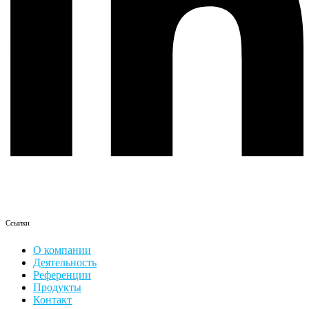
Ссылки
О компании
Деятельность
Референции
Продукты
Контакт