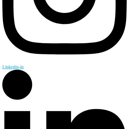
Linkedin-in