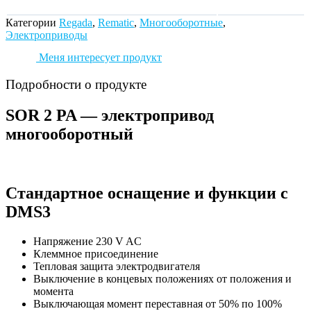
Категории
Regada
,
Rematic
,
Многооборотные
,
Электроприводы
Меня интересует продукт
Подробности о продукте
SOR 2 PA — электропривод
многооборотный
Стандартное оснащение и функции с
DMS3
Напряжение 230 V AC
Клеммное присоединение
Тепловая защита электродвигателя
Выключение в концевых положениях от положения и
моментa
Выключающая момент переставная от 50% по 100%