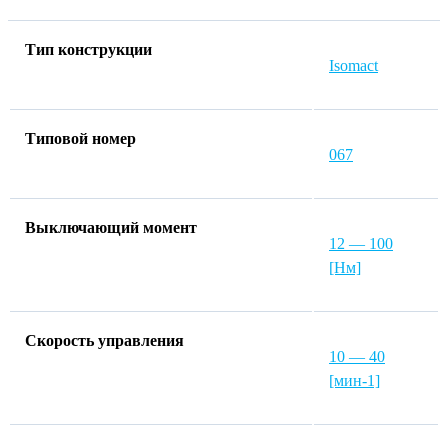
Тип конструкции
Isomact
Типовой номер
067
Выключающий момент
12 — 100
[Нм]
Скорость управления
10 — 40
[мин-1]