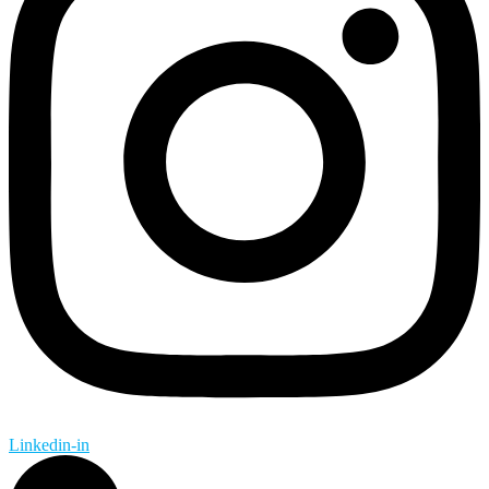
Linkedin-in