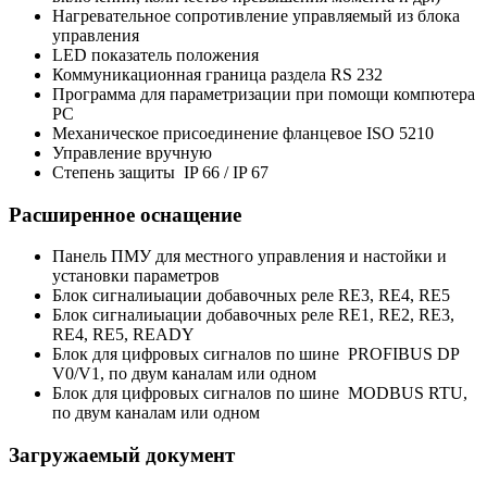
Нагревательное сопротивление управляемый из блока
управления
LED показатель положения
Коммуникационная граница раздела RS 232
Программа для параметризации при помощи компютера
РС
Механическое присоединение фланцевое ISO 5210
Управление вручную
Степень защиты IP 66 / IP 67
Расширенное оснащение
Панель ПМУ для местного управления и настойки и
установки параметров
Блок сигналиыации добавочных реле RE3, RE4, RE5
Блок сигналиыации добавочных реле RE1, RE2, RE3,
RE4, RE5, READY
Блок для цифровых сигналов по шине PROFIBUS DP
V0/V1, по двум каналам или одном
Блок для цифровых сигналов по шине MODBUS RTU,
по двум каналам или одном
Загружаемый документ