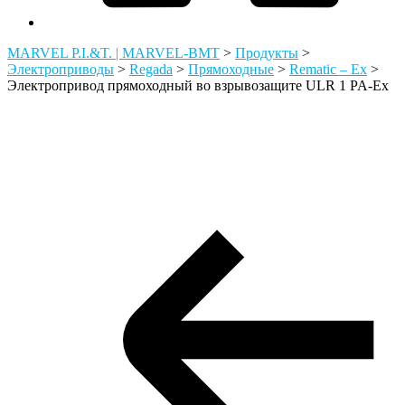
MARVEL P.I.&T. | MARVEL-BMT
>
Продукты
>
Электроприводы
>
Regada
>
Прямоходные
>
Rematic – Ex
>
Электропривод прямоходный во взрывозащите ULR 1 PA-Ex