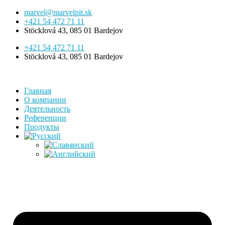
Перейти
marvel@marvelpit.sk
к
+421 54 472 71 11
содержимому
Stöcklová 43, 085 01 Bardejov
+421 54 472 71 11
Stöcklová 43, 085 01 Bardejov
Главная
О компании
Деятельность
Референции
Продукты