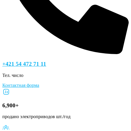
+421 54 472 71 11
Тел. число
Контактная форма
6,900+
продано электроприводов шт./год