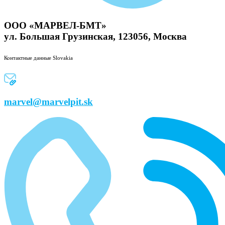
ООО «МАРВЕЛ-БМТ»
ул. Большая Грузинская, 123056, Москва
Контактные данные Slovakia
marvel@marvelpit.sk