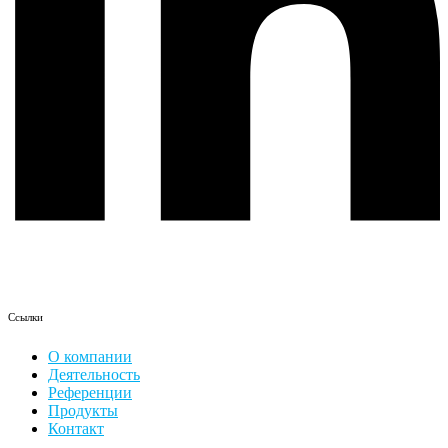
Ссылки
О компании
Деятельность
Референции
Продукты
Контакт