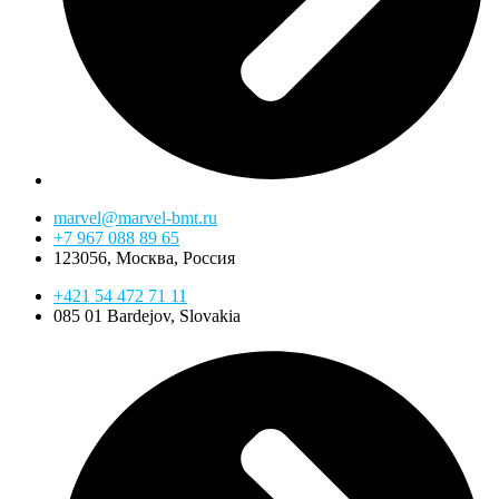
marvel@marvel-bmt.ru
+7 967 088 89 65
123056, Москва, Россия
+421 54 472 71 11
085 01 Bardejov, Slovakia