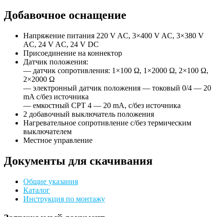
Добавочное оснащение
Напряжение питания 220 V AC, 3×400 V AC, 3×380 V
AC, 24 V AC, 24 V DC
Присоединение на коннектор
Датчик положения:
— датчик сопротивления: 1×100 Ω, 1×2000 Ω, 2×100 Ω,
2×2000 Ω
— электронный датчик положения — токовый 0/4 — 20
mA c/без источника
— eмкостный CPT 4 — 20 mA, c/без источника
2 добавочный выключатель положения
Нагревательное сопротивление с/без термическим
выключателем
Местное управление
Документы для скачивания
Общие указания
Каталог
Инструкция по монтажу