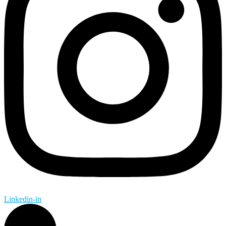
Linkedin-in