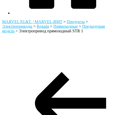
MARVEL P.I.&T. | MARVEL-BMT
>
Продукты
>
Электроприводы
>
Regada
>
Прямоходные
>
Предыдущая
модель
>
Электропривод прямоходный STR 1