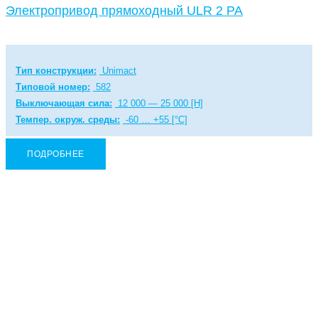
Электропривод прямоходный ULR 2 PA
Тип конструкции:
Unimact
Типовой номер:
582
Выключающая сила:
12 000 — 25 000 [Н]
Темпер. окруж. среды:
-60 … +55 [°C]
ПОДРОБНЕЕ