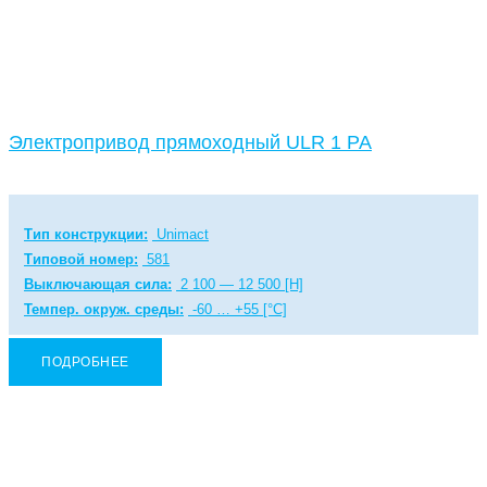
Электропривод прямоходный ULR 1 PA
Тип конструкции:
Unimact
Типовой номер:
581
Выключающая сила:
2 100 — 12 500 [Н]
Темпер. окруж. среды:
-60 … +55 [°C]
ПОДРОБНЕЕ