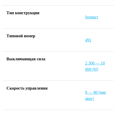
Тип конструкции
Isomact
Типовой номер
491
Выключающая сила
2 300 — 10
000 [Н]
Скорость управления
8 — 80 [мм/
мин]