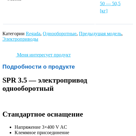
50 — 50,5
[кг]
Категории
Regada
,
Однооборотные
,
Предыдущая модель
,
Электроприводы
Меня интересует продукт
Подробности о продукте
SPR 3.5 — электропривод
однооборотный
Стандартное оснащение
Напряжение 3×400 V AC
Клеммное присоединение