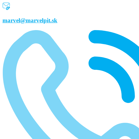
marvel@marvelpit.sk