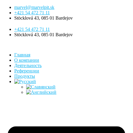
Перейти
marvel@marvelpit.sk
к
+421 54 472 71 11
содержимому
Stöcklová 43, 085 01 Bardejov
+421 54 472 71 11
Stöcklová 43, 085 01 Bardejov
Главная
О компании
Деятельность
Референции
Продукты