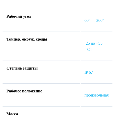
Рабочий угол
60° — 360°
Темпер. окруж. среды
-25 до +55
[°C]
Степень защиты
IP 67
Рабочее положение
произвольная
Macca