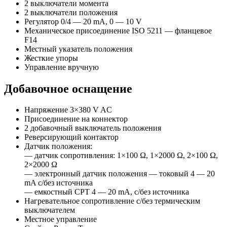
2 выключатели момента
2 выключатели положения
Регулятор 0/4 — 20 mA, 0 — 10 V
Механическое присоединение ISO 5211 — фланцевое
F14
Местный указатель положения
Жесткие упоры
Управление вручную
Добавочное оснащение
Напряжение 3×380 V AC
Присоединение на коннектор
2 добавочный выключатель положения
Реверсирующий контактор
Датчик положения:
— датчик сопротивления: 1×100 Ω, 1×2000 Ω, 2×100 Ω,
2×2000 Ω
— электронный датчик положения — токовый 4 — 20
mA c/без источника
— eмкостный CPT 4 — 20 mA, c/без источника
Нагревательное сопротивление с/без термическим
выключателем
Местное управление