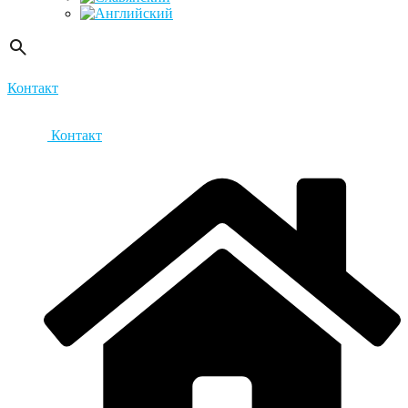
Контакт
Контакт