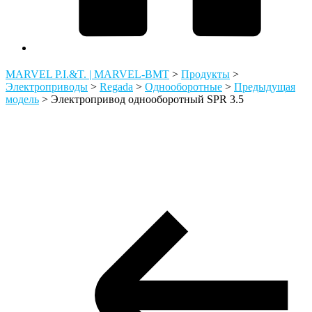
MARVEL P.I.&T. | MARVEL-BMT
>
Продукты
>
Электроприводы
>
Regada
>
Однооборотные
>
Предыдущая
модель
>
Электропривод однооборотный SPR 3.5