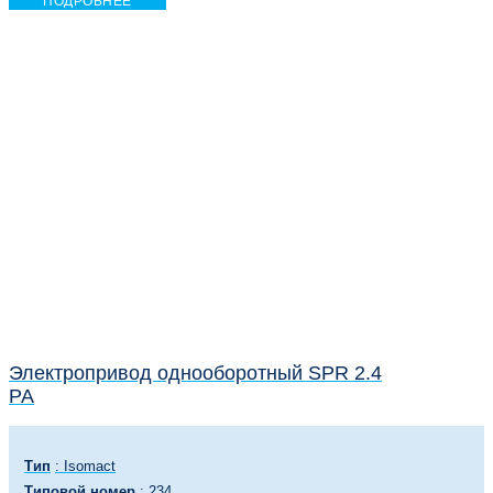
ПОДРОБНЕЕ
Электропривод однооборотный SPR 2.4
PA
Тип
: Isomact
Типовой номер
: 234