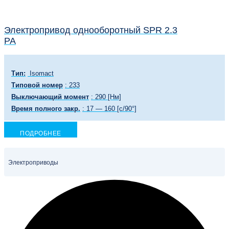
Электропривод однооборотный SPR 2.3
PA
Тип:
Isomact
Типовой номер
: 233
Выключающий момент
: 290 [Нм]
Время полного закр.
: 17 — 160 [с/90°]
ПОДРОБНЕЕ
Электроприводы