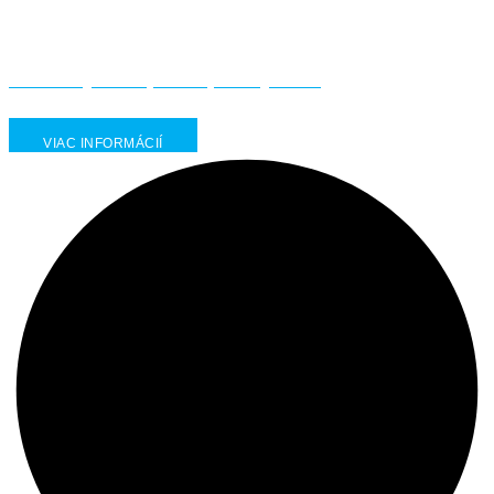
Elektrický servopohon pákový MPR
VIAC INFORMÁCIÍ