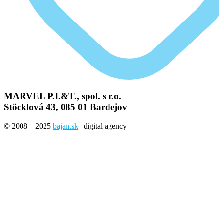
MARVEL P.I.&T., spol. s r.o.
Stöcklová 43, 085 01 Bardejov
© 2008 – 2025
bajan.sk
| digital agency