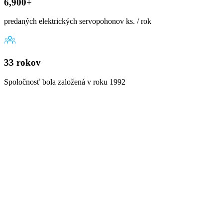
6,900+
predaných elektrických servopohonov ks. / rok
33 rokov
Spoločnosť bola založená v roku 1992