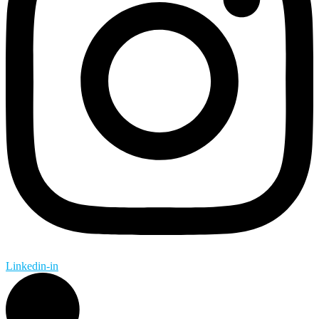
Linkedin-in