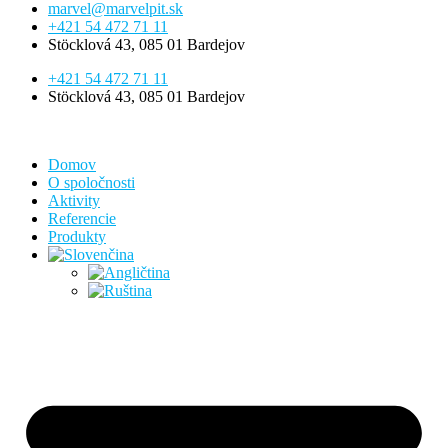
marvel@marvelpit.sk
+421 54 472 71 11
Stöcklová 43, 085 01 Bardejov
+421 54 472 71 11
Stöcklová 43, 085 01 Bardejov
Domov
O spoločnosti
Aktivity
Referencie
Produkty