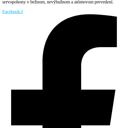
servopohony v bežnom, nevýbušnom a atómovom prevedení.
Facebook-f