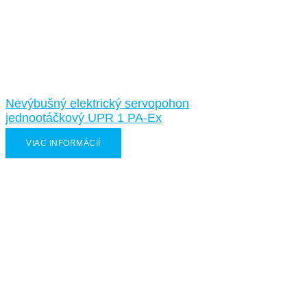
Nevýbušný elektrický servopohon
jednootáčkový UPR 1 PA-Ex
VIAC INFORMÁCIÍ