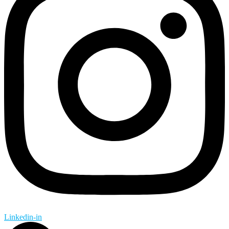
Linkedin-in