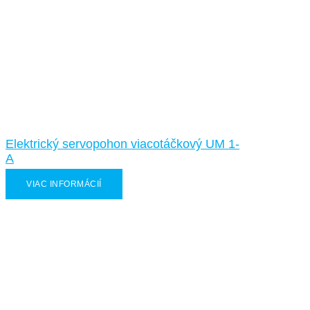
Elektrický servopohon viacotáčkový UM 1-
A
VIAC INFORMÁCIÍ