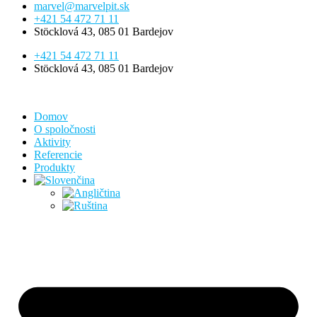
marvel@marvelpit.sk
+421 54 472 71 11
Stöcklová 43, 085 01 Bardejov
+421 54 472 71 11
Stöcklová 43, 085 01 Bardejov
Domov
O spoločnosti
Aktivity
Referencie
Produkty