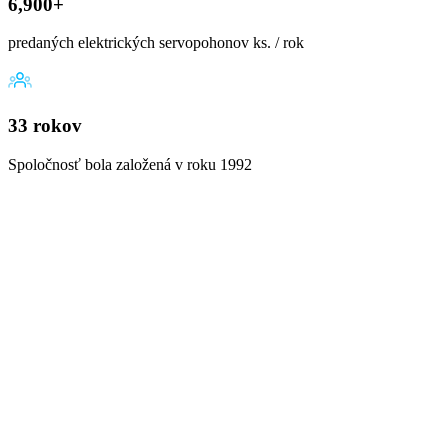
6,900+
predaných elektrických servopohonov ks. / rok
33 rokov
Spoločnosť bola založená v roku 1992