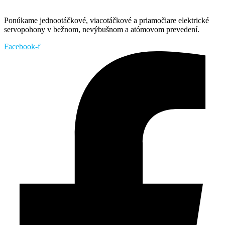
Ponúkame jednootáčkové, viacotáčkové a priamočiare elektrické
servopohony v bežnom, nevýbušnom a atómovom prevedení.
Facebook-f