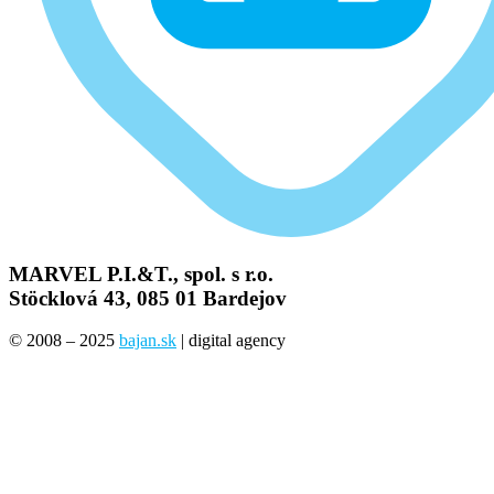
MARVEL P.I.&T., spol. s r.o.
Stöcklová 43, 085 01 Bardejov
© 2008 – 2025
bajan.sk
| digital agency