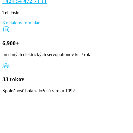
+421 54 472 71 11
Tel. číslo
Kontaktný formulár
6,900+
predaných elektrických servopohonov ks. / rok
33 rokov
Spoločnosť bola založená v roku 1992