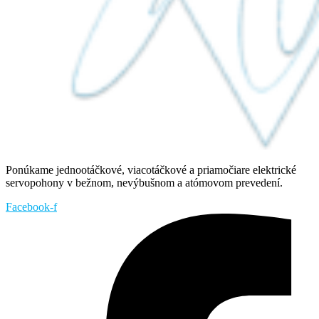
Ponúkame jednootáčkové, viacotáčkové a priamočiare elektrické
servopohony v bežnom, nevýbušnom a atómovom prevedení.
Facebook-f