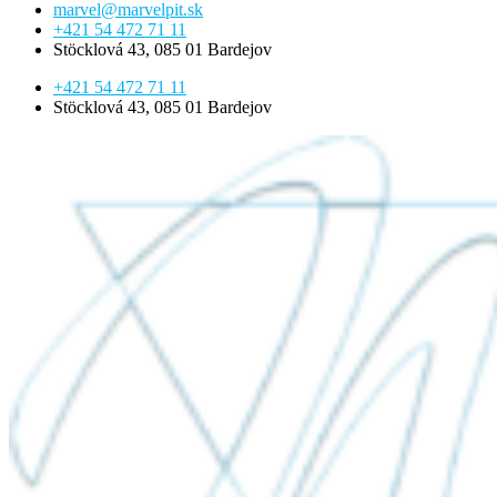
marvel@marvelpit.sk
+421 54 472 71 11
Stöcklová 43, 085 01 Bardejov
+421 54 472 71 11
Stöcklová 43, 085 01 Bardejov