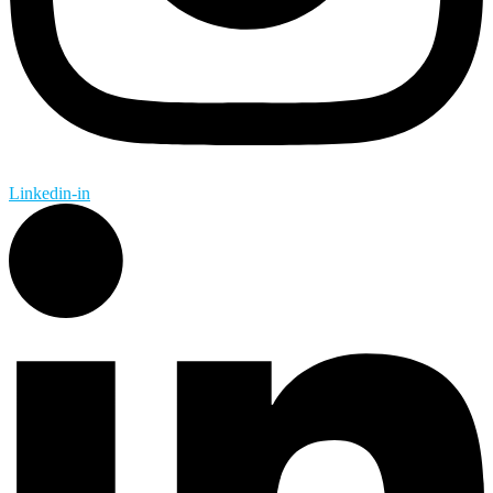
Linkedin-in