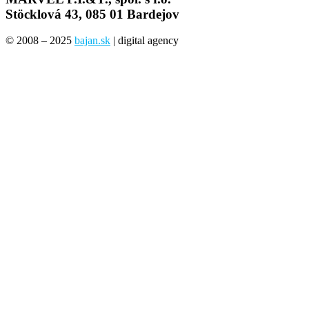
Stöcklová 43, 085 01 Bardejov
© 2008 – 2025
bajan.sk
| digital agency