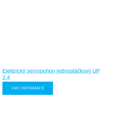
Elektrický servopohon jednootáčkový UP
2.4
VIAC INFORMÁCIÍ