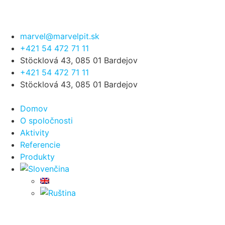
marvel@marvelpit.sk
+421 54 472 71 11
Stöcklová 43, 085 01 Bardejov
+421 54 472 71 11
Stöcklová 43, 085 01 Bardejov
Domov
O spoločnosti
Aktivity
Referencie
Produkty