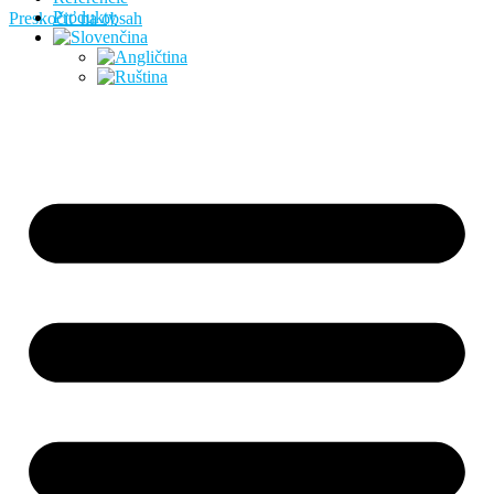
Produkty
Preskočiť na obsah