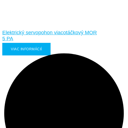
Elektrický servopohon viacotáčkový MOR
5 PA
VIAC INFORMÁCIÍ