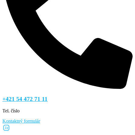
+421 54 472 71 11
Tel. číslo
Kontaktný formulár