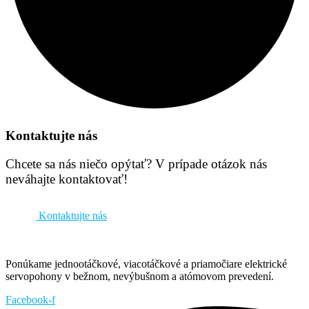
Kontaktujte nás
Chcete sa nás niečo opýtať? V prípade otázok nás
neváhajte kontaktovať!
Kontaktujte nás
Ponúkame jednootáčkové, viacotáčkové a priamočiare elektrické
servopohony v bežnom, nevýbušnom a atómovom prevedení.
Facebook-f