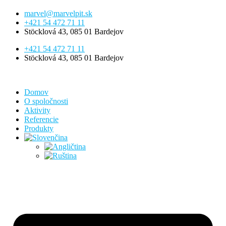
marvel@marvelpit.sk
+421 54 472 71 11
Stöcklová 43, 085 01 Bardejov
+421 54 472 71 11
Stöcklová 43, 085 01 Bardejov
Domov
O spoločnosti
Aktivity
Referencie
Produkty