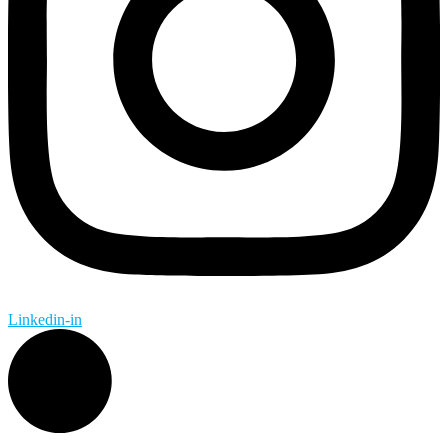
Linkedin-in