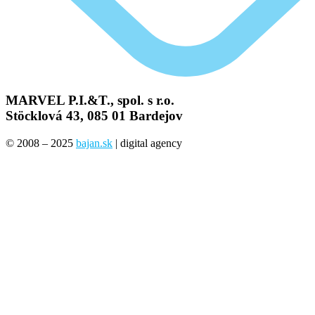
MARVEL P.I.&T., spol. s r.o.
Stöcklová 43, 085 01 Bardejov
© 2008 – 2025
bajan.sk
| digital agency