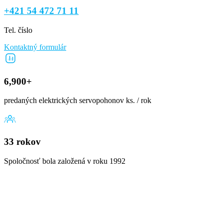
+421 54 472 71 11
Tel. číslo
Kontaktný formulár
6,900+
predaných elektrických servopohonov ks. / rok
33 rokov
Spoločnosť bola založená v roku 1992