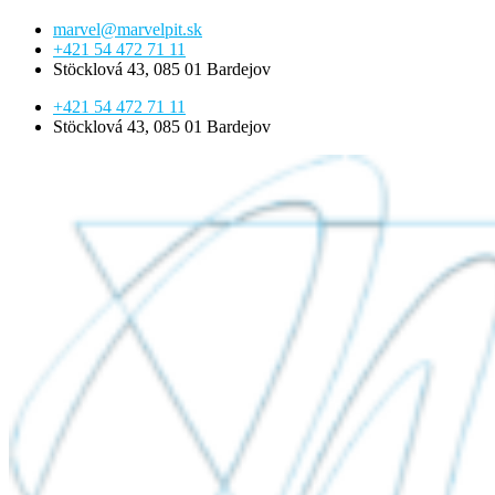
marvel@marvelpit.sk
+421 54 472 71 11
Stöcklová 43, 085 01 Bardejov
+421 54 472 71 11
Stöcklová 43, 085 01 Bardejov