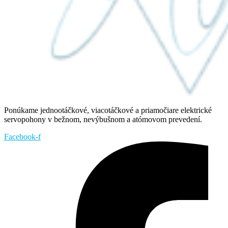
Ponúkame jednootáčkové, viacotáčkové a priamočiare elektrické
servopohony v bežnom, nevýbušnom a atómovom prevedení.
Facebook-f