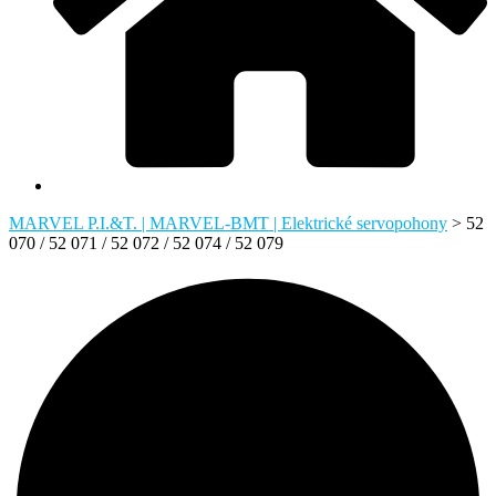
MARVEL P.I.&T. | MARVEL-BMT | Elektrické servopohony
>
52
070 / 52 071 / 52 072 / 52 074 / 52 079