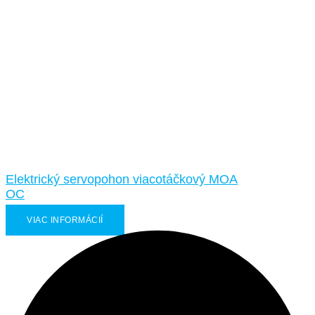
Elektrický servopohon viacotáčkový MOA
OC
VIAC INFORMÁCIÍ