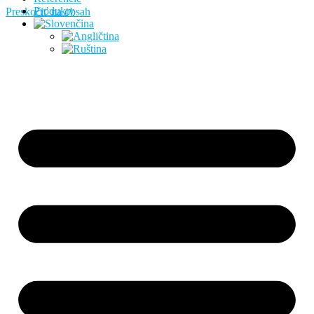
Produkty
Preskočiť na obsah