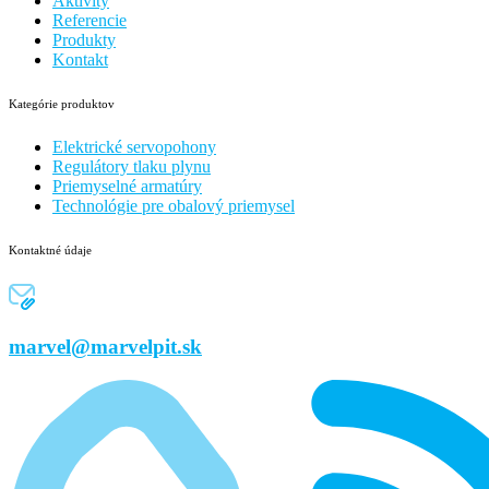
Aktivity
Referencie
Produkty
Kontakt
Kategórie produktov
Elektrické servopohony
Regulátory tlaku plynu
Priemyselné armatúry
Technológie pre obalový priemysel
Kontaktné údaje
marvel@marvelpit.sk