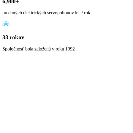
6,900+
predaných elektrických servopohonov ks. / rok
33 rokov
Spoločnosť bola založená v roku 1992