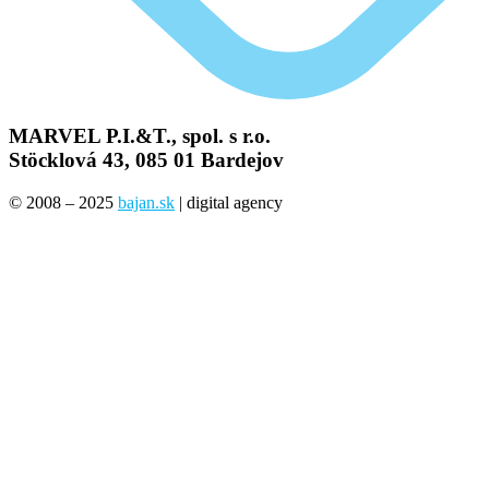
MARVEL P.I.&T., spol. s r.o.
Stöcklová 43, 085 01 Bardejov
© 2008 – 2025
bajan.sk
| digital agency