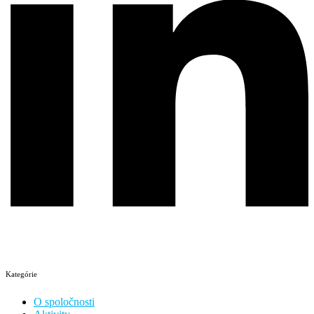
Kategórie
O spoločnosti