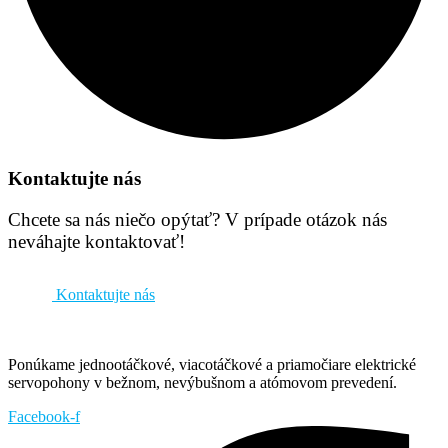
Kontaktujte nás
Chcete sa nás niečo opýtať? V prípade otázok nás
neváhajte kontaktovať!
Kontaktujte nás
Ponúkame jednootáčkové, viacotáčkové a priamočiare elektrické
servopohony v bežnom, nevýbušnom a atómovom prevedení.
Facebook-f