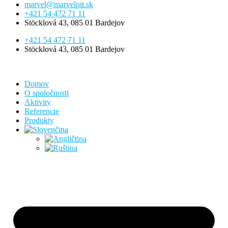
marvel@marvelpit.sk
+421 54 472 71 11
Stöcklová 43, 085 01 Bardejov
+421 54 472 71 11
Stöcklová 43, 085 01 Bardejov
Domov
O spoločnosti
Aktivity
Referencie
Produkty