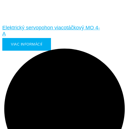
Elektrický servopohon viacotáčkový MO 4-
A
VIAC INFORMÁCIÍ