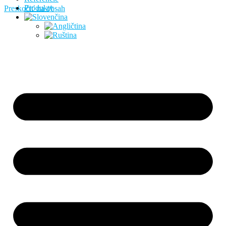
Produkty
Preskočiť na obsah