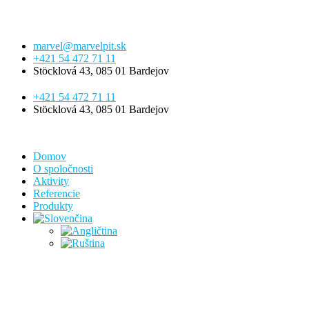
marvel@marvelpit.sk
+421 54 472 71 11
Stöcklová 43, 085 01 Bardejov
+421 54 472 71 11
Stöcklová 43, 085 01 Bardejov
Domov
O spoločnosti
Aktivity
Referencie
Produkty