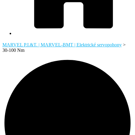
MARVEL P.I.&T. | MARVEL-BMT | Elektrické servopohony
>
30-100 Nm