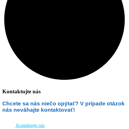
Kontaktujte nás
Chcete sa nás niečo opýtať? V prípade otázok
nás neváhajte kontaktovať!
Kontaktujte nás