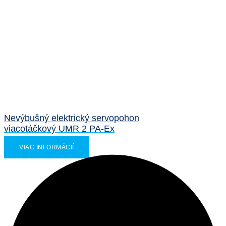
Nevýbušný elektrický servopohon
viacotáčkový UMR 2 PA-Ex
VIAC INFORMÁCIÍ