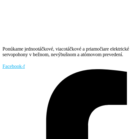
Ponúkame jednootáčkové, viacotáčkové a priamočiare elektrické
servopohony v bežnom, nevýbušnom a atómovom prevedení.
Facebook-f