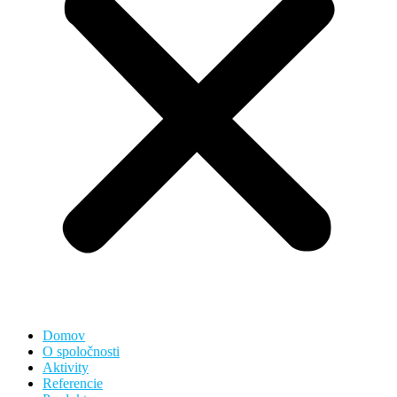
Domov
O spoločnosti
Aktivity
Referencie