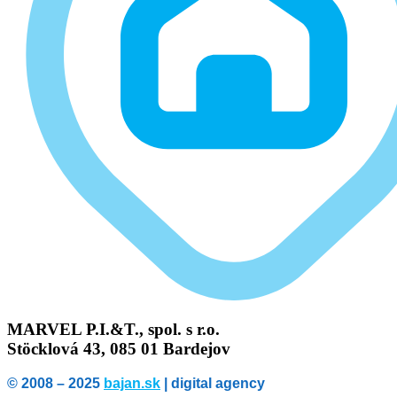
MARVEL P.I.&T., spol. s r.o.
Stöcklová 43, 085 01 Bardejov
© 2008 – 2025
bajan.sk
| digital agency