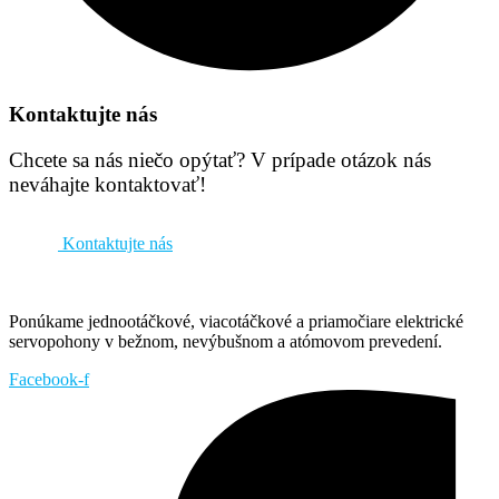
Kontaktujte nás
Chcete sa nás niečo opýtať? V prípade otázok nás
neváhajte kontaktovať!
Kontaktujte nás
Ponúkame jednootáčkové, viacotáčkové a priamočiare elektrické
servopohony v bežnom, nevýbušnom a atómovom prevedení.
Facebook-f