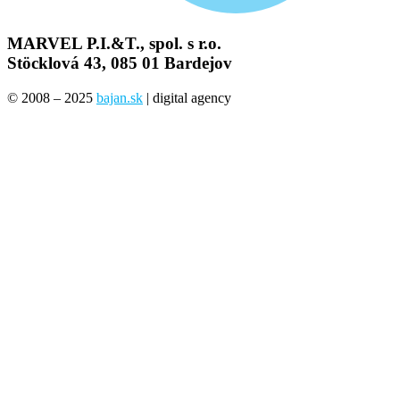
MARVEL P.I.&T., spol. s r.o.
Stöcklová 43, 085 01 Bardejov
© 2008 – 2025
bajan.sk
| digital agency