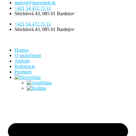
marvel@marvelpit.sk
+421 54 472 71 11
Stöcklová 43, 085 01 Bardejov
+421 54 472 71 11
Stöcklová 43, 085 01 Bardejov
Domov
O spoločnosti
Aktivity
Referencie
Produkty