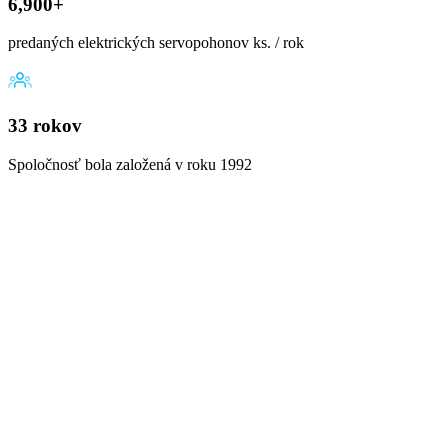
6,900+
predaných elektrických servopohonov ks. / rok
33 rokov
Spoločnosť bola založená v roku 1992