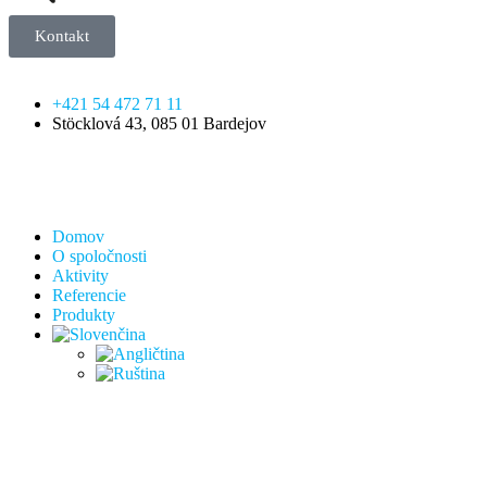
Kontakt
+421 54 472 71 11
Stöcklová 43, 085 01 Bardejov
Domov
O spoločnosti
Aktivity
Referencie
Produkty