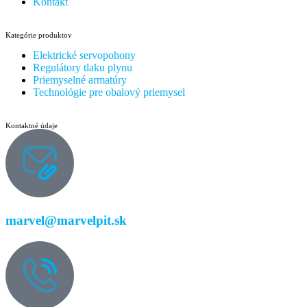
Kontakt
Kategórie produktov
Elektrické servopohony
Regulátory tlaku plynu
Priemyselné armatúry
Technológie pre obalový priemysel
Kontaktné údaje
marvel@marvelpit.sk