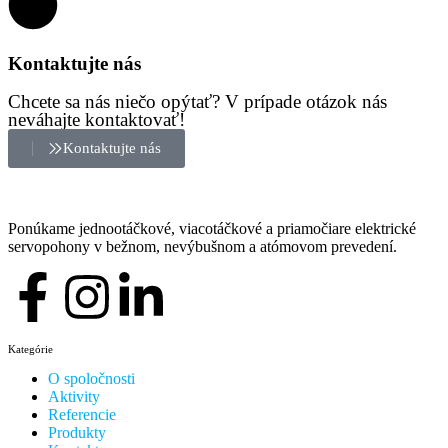
Kontaktujte nás
Chcete sa nás niečo opýtať? V prípade otázok nás
neváhajte kontaktovať!
Kontaktujte nás
Ponúkame jednootáčkové, viacotáčkové a priamočiare elektrické
servopohony v bežnom, nevýbušnom a atómovom prevedení.
Kategórie
O spoločnosti
Aktivity
Referencie
Produkty