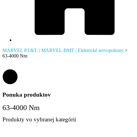
MARVEL P.I.&T. | MARVEL-BMT | Elektrické servopohony
>
63-4000 Nm
Ponuka produktov
63-4000 Nm
Produkty vo vybranej kategórii