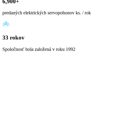
6,900+
predaných elektrických servopohonov ks. / rok
33 rokov
Spoločnosť bola založená v roku 1992