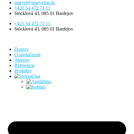
marvel@marvelpit.sk
+421 54 472 71 11
Stöcklová 43, 085 01 Bardejov
+421 54 472 71 11
Stöcklová 43, 085 01 Bardejov
Domov
O spoločnosti
Aktivity
Referencie
Produkty