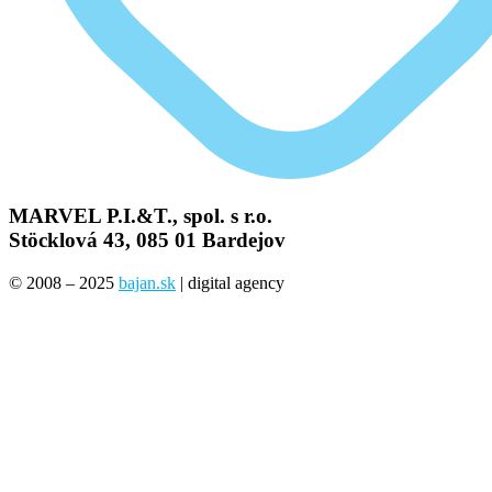
MARVEL P.I.&T., spol. s r.o.
Stöcklová 43, 085 01 Bardejov
© 2008 – 2025
bajan.sk
| digital agency