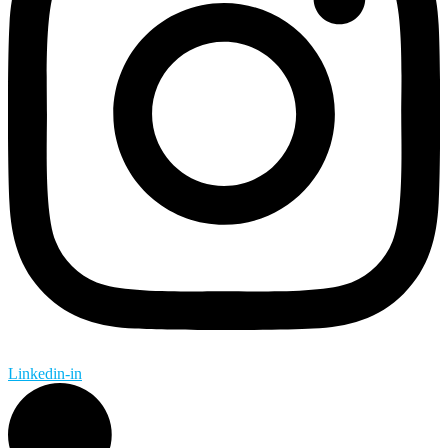
Linkedin-in