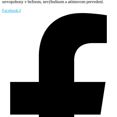
servopohony v bežnom, nevýbušnom a atómovom prevedení.
Facebook-f