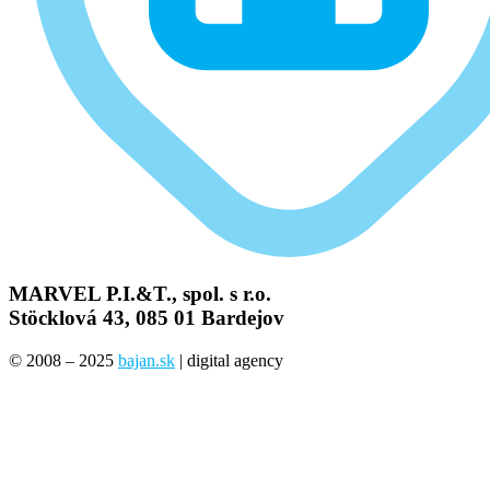
MARVEL P.I.&T., spol. s r.o.
Stöcklová 43, 085 01 Bardejov
© 2008 – 2025
bajan.sk
| digital agency