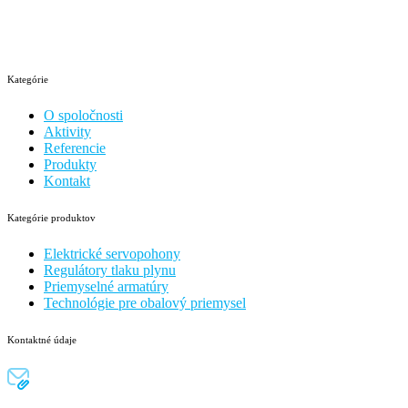
Kategórie
O spoločnosti
Aktivity
Referencie
Produkty
Kontakt
Kategórie produktov
Elektrické servopohony
Regulátory tlaku plynu
Priemyselné armatúry
Technológie pre obalový priemysel
Kontaktné údaje