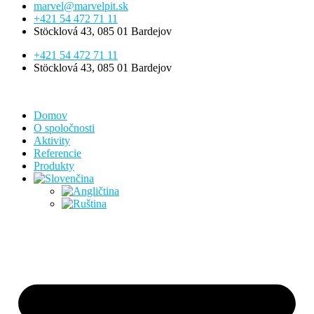
marvel@marvelpit.sk
+421 54 472 71 11
Stöcklová 43, 085 01 Bardejov
+421 54 472 71 11
Stöcklová 43, 085 01 Bardejov
Domov
O spoločnosti
Aktivity
Referencie
Produkty