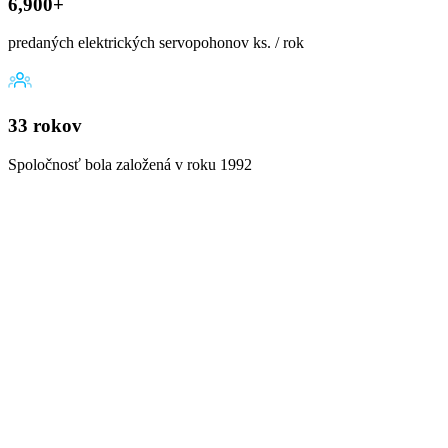
6,900+
predaných elektrických servopohonov ks. / rok
33 rokov
Spoločnosť bola založená v roku 1992