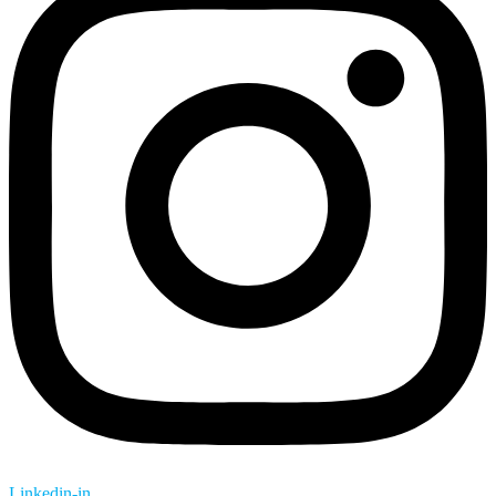
Linkedin-in