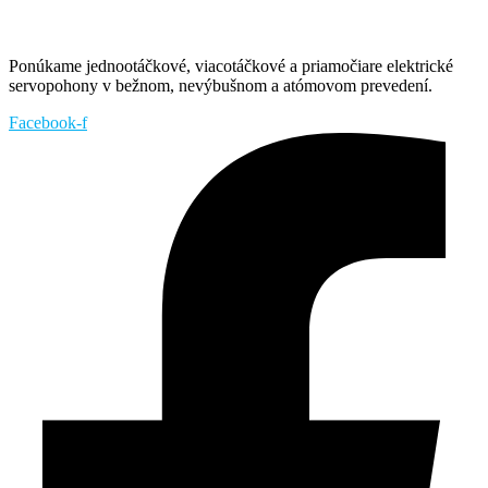
Ponúkame jednootáčkové, viacotáčkové a priamočiare elektrické
servopohony v bežnom, nevýbušnom a atómovom prevedení.
Facebook-f