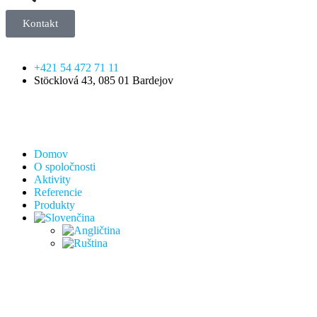
Kontakt
+421 54 472 71 11
Stöcklová 43, 085 01 Bardejov
Domov
O spoločnosti
Aktivity
Referencie
Produkty