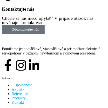
Kontaktujte nás
Chcete sa nás niečo opýtať? V prípade otázok nás
neváhajte kontaktovať!
Kontaktujte nás
Ponúkame jednootáčkové, viacotáčkové a priamočiare elektrické
servopohony v bežnom, nevýbušnom a atómovom prevedení.
Kategórie
O spoločnosti
Aktivity
Referencie
Produkty
Kontakt