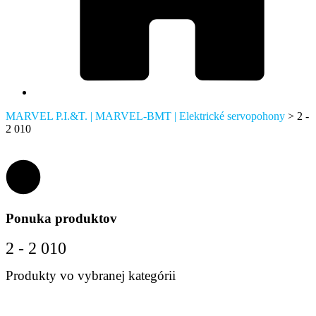
MARVEL P.I.&T. | MARVEL-BMT | Elektrické servopohony
>
2 -
2 010
Ponuka produktov
2 - 2 010
Produkty vo vybranej kategórii