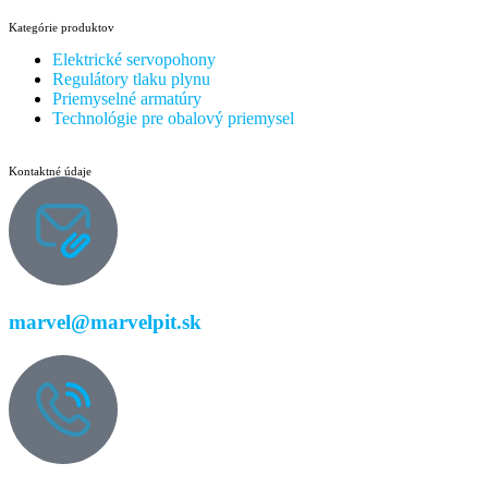
Kategórie produktov
Elektrické servopohony
Regulátory tlaku plynu
Priemyselné armatúry
Technológie pre obalový priemysel
Kontaktné údaje
marvel@marvelpit.sk