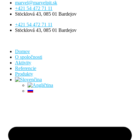
marvel@marvelpit.sk
+421 54 472 71 11
Stöcklová 43, 085 01 Bardejov
+421 54 472 71 11
Stöcklová 43, 085 01 Bardejov
Domov
O spoločnosti
Aktivity
Referencie
Produkty