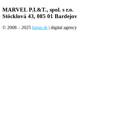
MARVEL P.I.&T., spol. s r.o.
Stöcklová 43, 085 01 Bardejov
© 2008 – 2025
bajan.sk
| digital agency