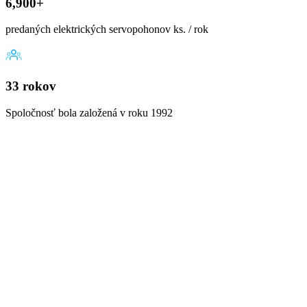
6,900+
predaných elektrických servopohonov ks. / rok
33 rokov
Spoločnosť bola založená v roku 1992