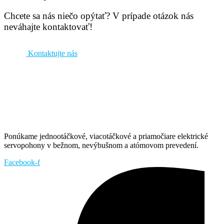
Chcete sa nás niečo opýtať? V prípade otázok nás
neváhajte kontaktovať!
Kontaktujte nás
Ponúkame jednootáčkové, viacotáčkové a priamočiare elektrické
servopohony v bežnom, nevýbušnom a atómovom prevedení.
Facebook-f