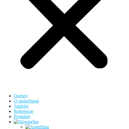
Domov
O spoločnosti
Aktivity
Referencie
Produkty