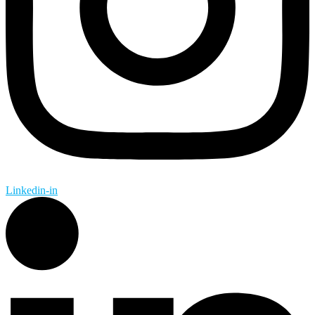
Linkedin-in