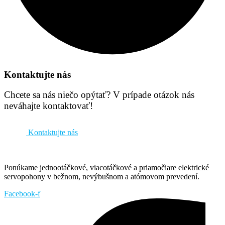
Kontaktujte nás
Chcete sa nás niečo opýtať? V prípade otázok nás
neváhajte kontaktovať!
Kontaktujte nás
Ponúkame jednootáčkové, viacotáčkové a priamočiare elektrické
servopohony v bežnom, nevýbušnom a atómovom prevedení.
Facebook-f