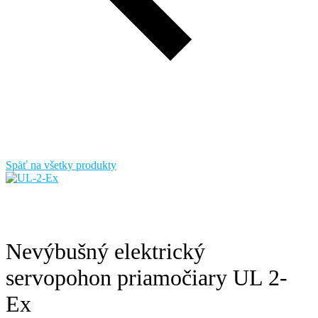
Späť na všetky produkty
Nevýbušný elektrický
servopohon priamočiary UL 2-
Ex