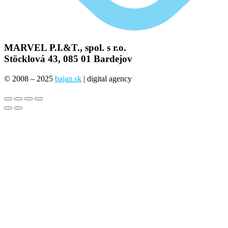
MARVEL P.I.&T., spol. s r.o.
Stöcklová 43, 085 01 Bardejov
© 2008 – 2025
bajan.sk
| digital agency