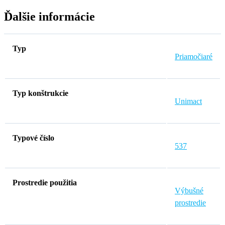
Ďalšie informácie
Typ
Priamočiaré
Typ konštrukcie
Unimact
Typové číslo
537
Prostredie použitia
Výbušné
prostredie