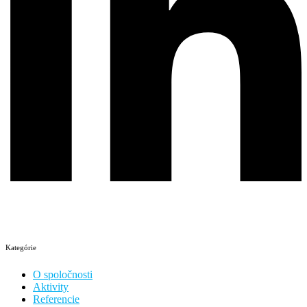
Kategórie
O spoločnosti
Aktivity
Referencie