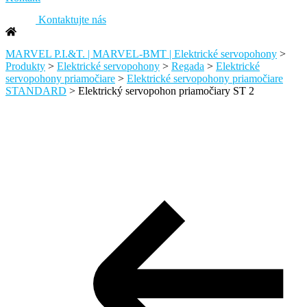
Kontaktujte nás
MARVEL P.I.&T. | MARVEL-BMT | Elektrické servopohony
>
Produkty
>
Elektrické servopohony
>
Regada
>
Elektrické
servopohony priamočiare
>
Elektrické servopohony priamočiare
STANDARD
>
Elektrický servopohon priamočiary ST 2