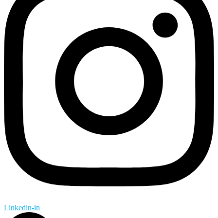
Linkedin-in