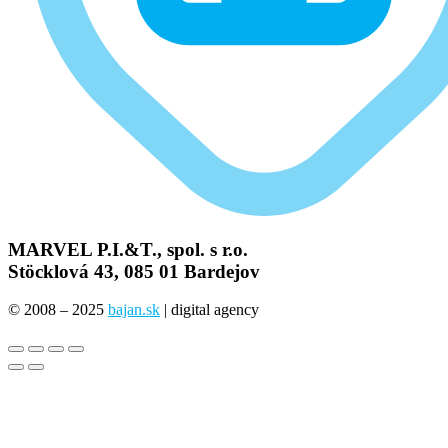
MARVEL P.I.&T., spol. s r.o.
Stöcklová 43, 085 01 Bardejov
© 2008 – 2025
bajan.sk
| digital agency