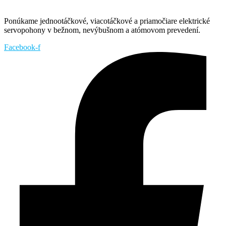
Ponúkame jednootáčkové, viacotáčkové a priamočiare elektrické
servopohony v bežnom, nevýbušnom a atómovom prevedení.
Facebook-f