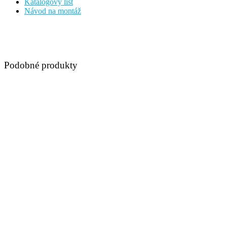
Katalógový list
Návod na montáž
Podobné produkty