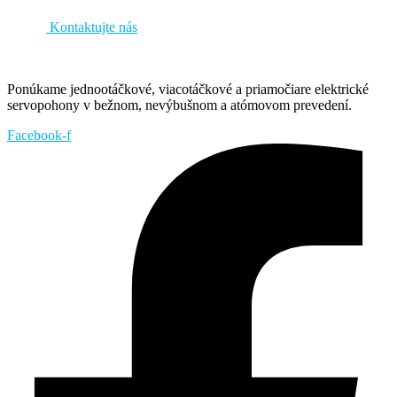
Kontaktujte nás
Ponúkame jednootáčkové, viacotáčkové a priamočiare elektrické
servopohony v bežnom, nevýbušnom a atómovom prevedení.
Facebook-f