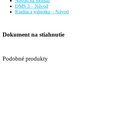
Návod na montáž
DMS 3 – Návod
Riadiaca jednotka – Návod
Dokument na stiahnutie
Podobné produkty