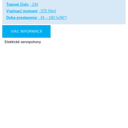
Typové číslo
: 234
Vypínací moment
: 575 [Nm]
Doba prestavenia
: 34 – 160 [s/90°]
VIAC INFORMÁCIÍ
Elektrické servopohony