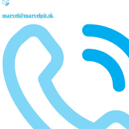
marvel@marvelpit.sk