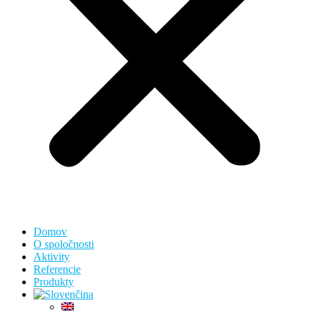
Domov
O spoločnosti
Aktivity
Referencie
Produkty