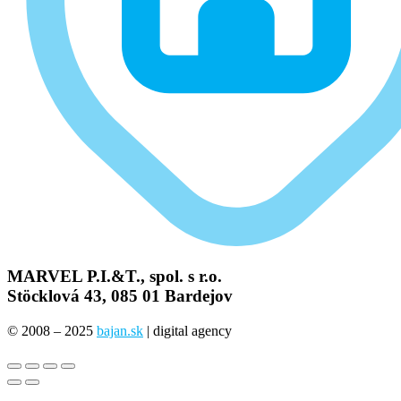
MARVEL P.I.&T., spol. s r.o.
Stöcklová 43, 085 01 Bardejov
© 2008 – 2025
bajan.sk
| digital agency