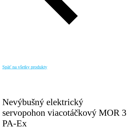
Späť na všetky produkty
Nevýbušný elektrický
servopohon viacotáčkový MOR 3
PA-Ex