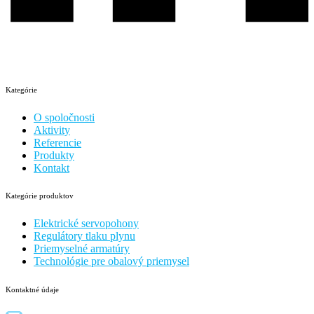
Kategórie
O spoločnosti
Aktivity
Referencie
Produkty
Kontakt
Kategórie produktov
Elektrické servopohony
Regulátory tlaku plynu
Priemyselné armatúry
Technológie pre obalový priemysel
Kontaktné údaje