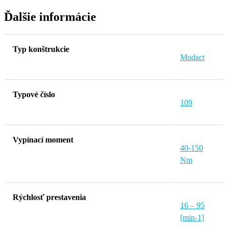
Ďalšie informácie
Typ konštrukcie
Modact
Typové číslo
109
Vypínací moment
40-150
Nm
Rýchlosť prestavenia
16 – 95
[min-1]