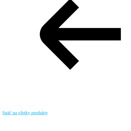
Späť na všetky produkty