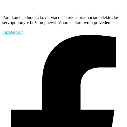
Ponúkame jednootáčkové, viacotáčkové a priamočiare elektrické
servopohony v bežnom, nevýbušnom a atómovom prevedení.
Facebook-f