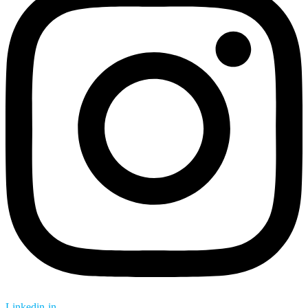
Linkedin-in