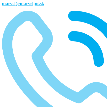
marvel@marvelpit.sk