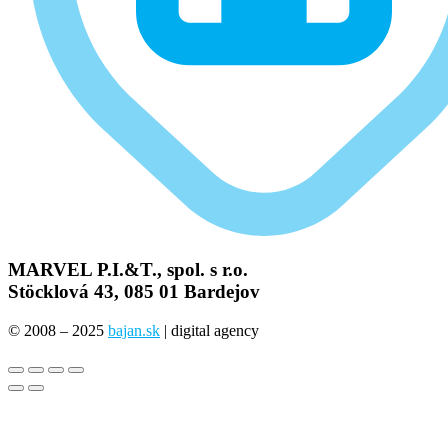
MARVEL P.I.&T., spol. s r.o.
Stöcklová 43, 085 01 Bardejov
© 2008 – 2025
bajan.sk
| digital agency