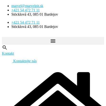
Preskočiť
marvel@marvelpit.sk
na
+421 54 472 71 11
obsah
Stöcklová 43, 085 01 Bardejov
+421 54 472 71 11
Stöcklová 43, 085 01 Bardejov
Kontakt
Kontaktujte nás