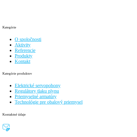
Kategórie
O spoločnosti
Aktivity
Referencie
Produkty
Kontakt
Kategórie produktov
Elektrické servopohony
Regulátory tlaku plynu
Priemyselné armatúry
Technológie pre obalový priemysel
Kontaktné údaje