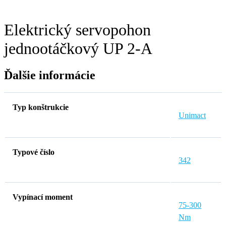
Elektrický servopohon
jednootáčkový UP 2-A
Ďalšie informácie
Typ konštrukcie
Unimact
Typové číslo
342
Vypínací moment
75-300
Nm