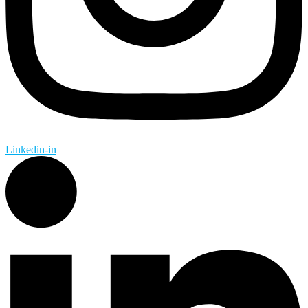
Linkedin-in