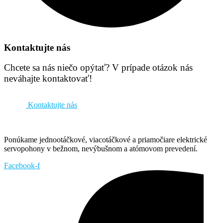
Kontaktujte nás
Chcete sa nás niečo opýtať? V prípade otázok nás
neváhajte kontaktovať!
Kontaktujte nás
Ponúkame jednootáčkové, viacotáčkové a priamočiare elektrické
servopohony v bežnom, nevýbušnom a atómovom prevedení.
Facebook-f