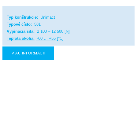
Typ konštrukcie:
Unimact
Typové číslo:
581
Vypínacia sila:
2 100 – 12 500 [N]
Teplota okolia:
-60 … +55 [°C]
VIAC INFORMÁCIÍ