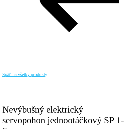
Späť na všetky produkty
Nevýbušný elektrický
servopohon jednootáčkový SP 1-