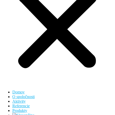
Domov
O spoločnosti
Aktivity
Referencie
Produkty