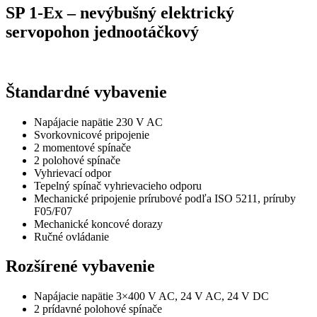
SP 1-Ex – nevýbušný elektrický
servopohon jednootáčkový
Štandardné vybavenie
Napájacie napätie 230 V AC
Svorkovnicové pripojenie
2 momentové spínače
2 polohové spínače
Vyhrievací odpor
Tepelný spínač vyhrievacieho odporu
Mechanické pripojenie prírubové podľa ISO 5211, príruby
F05/F07
Mechanické koncové dorazy
Ručné ovládanie
Rozšírené vybavenie
Napájacie napätie 3×400 V AC, 24 V AC, 24 V DC
2 prídavné polohové spínače