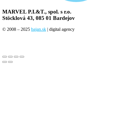
MARVEL P.I.&T., spol. s r.o.
Stöcklová 43, 085 01 Bardejov
© 2008 – 2025
bajan.sk
| digital agency